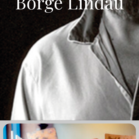
Börge Lindau