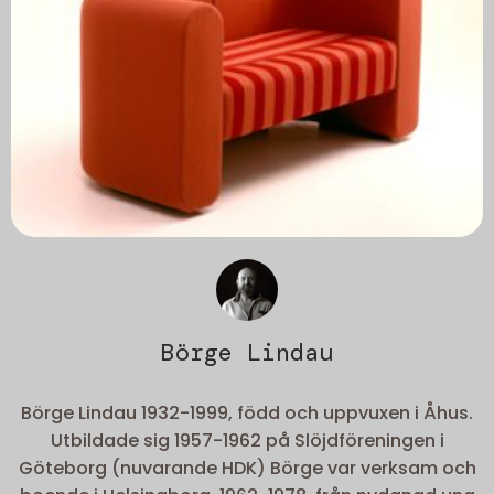
Börge Lindau
Börge Lindau 1932-1999, född och uppvuxen i Åhus.
Utbildade sig 1957-1962 på Slöjdföreningen i
Göteborg (nuvarande HDK) Börge var verksam och