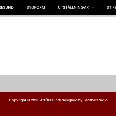
RESUND
SYDFORM
UTSTÄLLNINGAR
STIP
Copyright © 2026 ArtÖresund| designed by Featherstudio